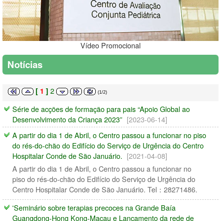
Vídeo Promocional
Notícias
2
[
1
]
(1/2)
Série de acções de formação para pais “Apoio Global ao
Desenvolvimento da Criança 2023”
[2023-06-14]
A partir do dia 1 de Abril, o Centro passou a funcionar no piso
do rés-do-chão do Edifício do Serviço de Urgência do Centro
Hospitalar Conde de São Januário.
[2021-04-08]
A partir do dia 1 de Abril, o Centro passou a funcionar no
piso do rés-do-chão do Edifício do Serviço de Urgência do
Centro Hospitalar Conde de São Januário. Tel：28271486.
'Seminário sobre terapias precoces na Grande Baía
Guangdong-Hong Kong-Macau e Lançamento da rede de