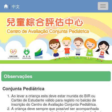
｜
中文
Togg
navig
Observações
Conjunta Pediátrica
Ao levar a criança esta deve estar munida do BIR ou
Cartão de Estudante válido para registo no balcão de
inscrição do Centro de Avaliação Conjunta Pediátrica.
A criança deve sempre que possível ser acompanhada